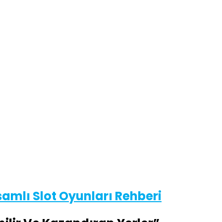
amlı Slot Oyunları Rehberi