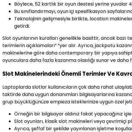
Böylece, 52 kartlık bir oyun destesi yerine yuvalar 
Bu sınıflandırmayı, oyun içi spesifikasyon sayfaların
Teknolojinin gelişmesiyle birlikte, location makine
getirdi.
Slot oyunlarının kuralları genellikle basittir, ancak baz
terimlerin açıklamaları” “yer alır. Ayrıca, jackpotu kaza
makinelerine göre daha contemporary bir yapıya sahiptir. Ge
oyunculara daha fazla kazanma olasılığı sunar ve daha 
Slot Makinelerindeki Önemli Terimler Ve Kavr
Laptoplarda slotlar kullanıcıların çok daha rahat ulaşılabi
taktirde daha uygun donanımları bilgisayarlarına kazandırar
grup büyüklüğünüze empieza isteklerinize uygun özel jeti
Örneğin bir bilgisayar aldınız fakat yapacağınız işle
Slot oyunları, klasik slot makineleri veya çevrimiçi p
Ayrıca, şeffaf bir şekilde yayınlanan işletme koşulları