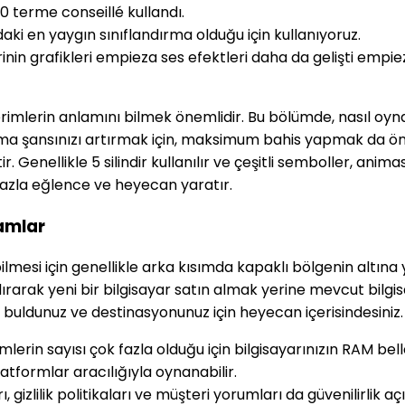
40 terme conseillé kullandı.
daki en yaygın sınıflandırma olduğu için kullanıyoruz.
lerinin grafikleri empieza ses efektleri daha da gelişti e
ı terimlerin anlamını bilmek önemlidir. Bu bölümde, nasıl 
nma şansınızı artırmak için, maksimum bahis yapmak da öneml
nellikle 5 silindir kullanılır ve çeşitli semboller, animasyo
fazla eğlence ve heyecan yaratır.
amlar
lmesi için genellikle arka kısımda kapaklı bölgenin altına ye
ak yeni bir bilgisayar satın almak yerine mevcut bilgisayarla
 buldunuz ve destinasyonunuz için heyecan içerisindesiniz.
mlerin sayısı çok fazla olduğu için bilgisayarınızın RAM be
latformlar aracılığıyla oynanabilir.
, gizlilik politikaları ve müşteri yorumları da güvenilirlik a