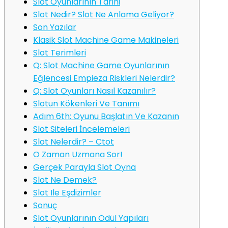
Slot Oyunlarının Tarihi
Slot Nedir? Slot Ne Anlama Geliyor?
Son Yazılar
Klasik Slot Machine Game Makineleri
Slot Terimleri
Q: Slot Machine Game Oyunlarının
Eğlencesi Empieza Riskleri Nelerdir?
Q: Slot Oyunları Nasıl Kazanılır?
Slotun Kökenleri Ve Tanımı
Adım 6th: Oyunu Başlatın Ve Kazanın
Slot Siteleri İncelemeleri
Slot Nelerdir? – Ctot
O Zaman Uzmana Sor!
Gerçek Parayla Slot Oyna
Slot Ne Demek?
Slot Ile Eşdizimler
Sonuç
Slot Oyunlarının Ödül Yapıları