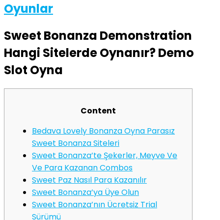
Oyunlar
Sweet Bonanza Demonstration
Hangi Sitelerde Oynanır? Demo
Slot Oyna
Content
Bedava Lovely Bonanza Oyna Parasız
Sweet Bonanza Siteleri
Sweet Bonanza’te Şekerler, Meyve Ve
Ve Para Kazanan Combos
Sweet Paz Nasıl Para Kazanılır
Sweet Bonanza’ya Üye Olun
Sweet Bonanza’nın Ücretsiz Trial
Sürümü