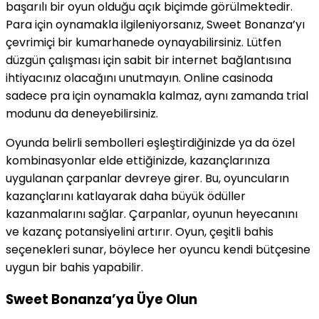
başarılı bir oyun olduğu açık biçimde görülmektedir.
Para için oynamakla ilgileniyorsanız, Sweet Bonanza’yı
çevrimiçi bir kumarhanede oynayabilirsiniz. Lütfen
düzgün çalışması için sabit bir internet bağlantısına
ihtiyacınız olacağını unutmayın. Online casinoda
sadece pra için oynamakla kalmaz, aynı zamanda trial
modunu da deneyebilirsiniz.
Oyunda belirli sembolleri eşleştirdiğinizde ya da özel
kombinasyonlar elde ettiğinizde, kazançlarınıza
uygulanan çarpanlar devreye girer. Bu, oyuncuların
kazançlarını katlayarak daha büyük ödüller
kazanmalarını sağlar. Çarpanlar, oyunun heyecanını
ve kazanç potansiyelini artırır. Oyun, çeşitli bahis
seçenekleri sunar, böylece her oyuncu kendi bütçesine
uygun bir bahis yapabilir.
Sweet Bonanza’ya Üye Olun