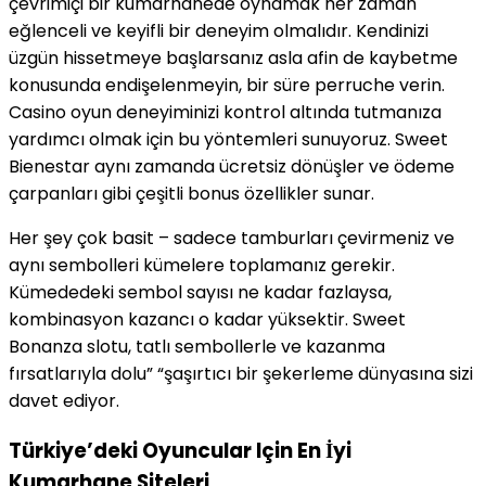
çevrimiçi bir kumarhanede oynamak her zaman
eğlenceli ve keyifli bir deneyim olmalıdır. Kendinizi
üzgün hissetmeye başlarsanız asla afin de kaybetme
konusunda endişelenmeyin, bir süre perruche verin.
Casino oyun deneyiminizi kontrol altında tutmanıza
yardımcı olmak için bu yöntemleri sunuyoruz. Sweet
Bienestar aynı zamanda ücretsiz dönüşler ve ödeme
çarpanları gibi çeşitli bonus özellikler sunar.
Her şey çok basit – sadece tamburları çevirmeniz ve
aynı sembolleri kümelere toplamanız gerekir.
Kümededeki sembol sayısı ne kadar fazlaysa,
kombinasyon kazancı o kadar yüksektir. Sweet
Bonanza slotu, tatlı sembollerle ve kazanma
fırsatlarıyla dolu” “şaşırtıcı bir şekerleme dünyasına sizi
davet ediyor.
Türkiye’deki Oyuncular Için En İyi
Kumarhane Siteleri