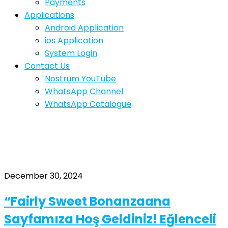
Payments
Applications
Android Application
ios Application
System Login
Contact Us
Nostrum YouTube
WhatsApp Channel
WhatsApp Catalogue
sweet bonanza TR
Home
Blog
Archive by Category "sweet bonanza TR"
December 30, 2024
“Fairly Sweet Bonanzaana
Sayfamıza Hoş Geldiniz! Eğlenceli