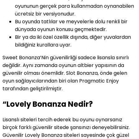
oyununun gerçek para kullanmadan oynanabilen
ücretsiz bir versiyonudur.
Bu oyunda tatlılar ve meyvelerle dolu renkli bir
dünyada oyunun konusu geçmektedir.
Bir ya da iki özel özellik dışında, diğer yuvalardan
bildiğiniz kurallara uyar.
Sweet Bonanza’Nin güvenilirliği sadece lisansla sınırlı
değildir. Aynı zamanda oyunun altbier yapısının da
güvenilir olması önemlidir. Slot Bonanza, önde gelen
oyun sağlayıcılarından biri olan Pragmatic Enjoy
tarafından geliştirilmiştir.
“Lovely Bonanza Nedir?
Lisanslı siteleri tercih ederek bu oyunu oynarsanız
birçok farklı güvenilir sitede şansınızı deneyebilirsiniz.
Güvenilir Lovely Bonanza siteleri sayesinde çok güzel