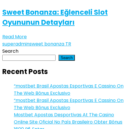
Sweet Bonanza: Eğlenceli Slot
Oyununun Detayları
Read More
superadmin
sweet bonanza TR
Search
Search
Recent Posts
“mostbet Brasil Apostas Esportivas E Cassino On
The Web Bônus Exclusivo
“mostbet Brasil Apostas Esportivas E Cassino On
The Web Bônus Exclusivo
Mostbet Apostas Desportivas At The Casino
Online Site Oficial No País Brasileiro Obter Bônus