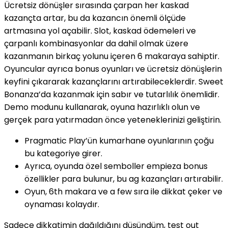
Ücretsiz dönüşler sırasında çarpan her kaskad
kazançta artar, bu da kazancın önemli ölçüde
artmasına yol açabilir. Slot, kaskad ödemeleri ve
çarpanlı kombinasyonlar da dahil olmak üzere
kazanmanın birkaç yolunu içeren 6 makaraya sahiptir.
Oyuncular ayrıca bonus oyunları ve ücretsiz dönüşlerin
keyfini çıkararak kazançlarını artırabileceklerdir. Sweet
Bonanza’da kazanmak için sabır ve tutarlılık önemlidir.
Demo modunu kullanarak, oyuna hazırlıklı olun ve
gerçek para yatırmadan önce yeteneklerinizi geliştirin.
Pragmatic Play’ün kumarhane oyunlarının çoğu
bu kategoriye girer.
Ayrıca, oyunda özel semboller empieza bonus
özellikler para bulunur, bu ag kazançları artırabilir.
Oyun, 6th makara ve a few sıra ile dikkat çeker ve
oynaması kolaydır.
Sadece dikkatimin dağıldığını düşündüm, test out