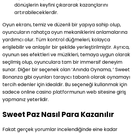
dönüşlerin keyfini çıkararak kazançlarını
artırabileceklerdir.
Oyun ekranı, temiz ve düzenli bir yapıya sahip olup,
oyuncuların rahatça oyun mekaniklerini anlamalarına
yardımcı olur. Tüm kontrol düğmeleri, kolayca
erişilebilir ve anlaşılır bir şekilde yerleştirilmiştir. Ayrıca,
oyunun ses efektleri ve müzikleri, temaya uygun olarak
seçilmiş olup, oyunculara tam bir immersif deneyim
sunar. Diğer bir seçenek olan ‘Anında Oynama, ’ Sweet
Bonanza gibi oyunları tarayıcı tabanlı olarak oynamayı
tercih edenler için idealdir. Bu seçeneği kullanmak için
sadece online casino platformunun web sitesine giriş
yapmanız yeterlidir.
Sweet Paz Nasıl Para Kazanılır
Fakat gerçek yorumlar incelendiğinde eine kadar