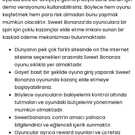
demo versiyonunu kullanabilirsiniz. Böylece hem oyunu
keşfetmek hem para risk almadan bunu yapmak
mümkün olacaktır. Sweet Bonanza’da oyunculara bir
spin için çoklu kazançlar elde etme imkanı sunan bir
kaskad ödeme mekanizması bulunmaktadır.
Dünyanın pek çok farklı sitesinde on the internet
sitesine seçenekleri arasında Sweet Bonanza
oyunu sıklıkla yer almaktadır.
Gayet basit bir şekilde oyuna giriş yaparak Sweet
Bonanza oyununda kazanç elde etmeye
başlayabilirsiniz.
Böylece oyuncuların bakiyelerini kontrol altında
tutmaları ve oyundaki bütçelerini yönetmeleri
mümkün olmaktadır.
Sweetbananza. com’in amacı yalnızca
bilgilendirici ve eğlenceli içerik sunmaktır.
Oyuncular ayrıca reward oyunları ve ücretsiz