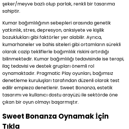
şeker/meyve bazlı olup parlak, renkli bir tasarıma
sahiptir.
Kumar bağımlılığının sebepleri arasında genetik
yatkınlık, stres, depresyon, anksiyete ve kişilik
bozuklukları gibi faktörler yer alabilir. Ayrıca,
kumarhaneler ve bahis siteleri gibi ortamların sürekli
olarak cazip tekliflerle bağımlılık riskini artırdığı
bilinmektedir. Kumar bağımlılığı tedavisinde ise terapi,
ilaç tedavisi ve destek grupları önemli rol
oynamaktadır. Pragmatic Play oyunları, bağımsız
denetleme kuruluşları tarafından düzenli olarak test
edilir empieza denetlenir. Sweet Bonanza, estetik
tasarımı ve kullanıcı dostu arayüzü ile sektörde öne
çıkan bir oyun olmayı başarmıştır.
Sweet Bonanza Oynamak İçin
Tıkla