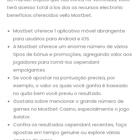
terá acesso total a los dos os recursos electronic
benefícios oferecidos vello Mostbet.
Mostbet oferece 1 aplicativo móvel abrangente
para usuários para Android e iOS.
A Mostbet oferece um enorme número de vários
tipos de bônus e promoções, agregando valor aos
jogadores para torná-los cependant
empolgantes.
Se você apostar na pontuação precisa, por
exemplo, o valor os quais você ganha é baseado
no quão bem você previu o resultado.
Gostaria sobre mencionar o grande número de
games no Mostbet Casino, especialmente o jogo
Aviator.
Confira os resultados cependant recentes, faça
apostas em tempo genuine ou explore várias