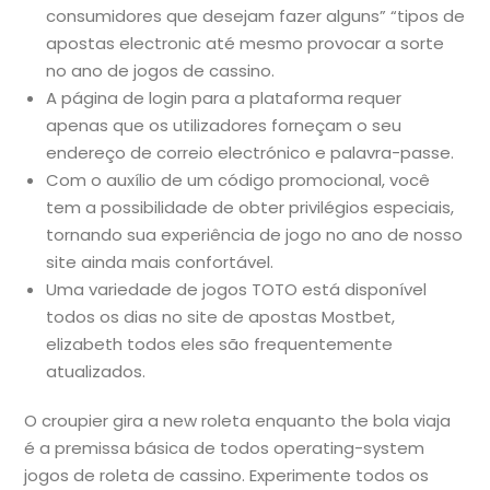
consumidores que desejam fazer alguns” “tipos de
apostas electronic até mesmo provocar a sorte
no ano de jogos de cassino.
A página de login para a plataforma requer
apenas que os utilizadores forneçam o seu
endereço de correio electrónico e palavra-passe.
Com o auxílio de um código promocional, você
tem a possibilidade de obter privilégios especiais,
tornando sua experiência de jogo no ano de nosso
site ainda mais confortável.
Uma variedade de jogos TOTO está disponível
todos os dias no site de apostas Mostbet,
elizabeth todos eles são frequentemente
atualizados.
O croupier gira a new roleta enquanto the bola viaja
é a premissa básica de todos operating-system
jogos de roleta de cassino. Experimente todos os