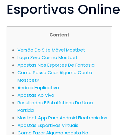
Esportivas Online
Content
Versão Do Site Móvel Mostbet
Login Zero Casino Mostbet
Apostas Nos Esportes De Fantasia
Como Posso Criar Alguma Conta
Mostbet?
Android-aplicativo
Apostas Ao Vivo
Resultados E Estatísticas De Uma
Partida
Mostbet App Para Android Electronic Ios
Apostas Esportivas Virtuais
Como Fazer Alguma Aposta No