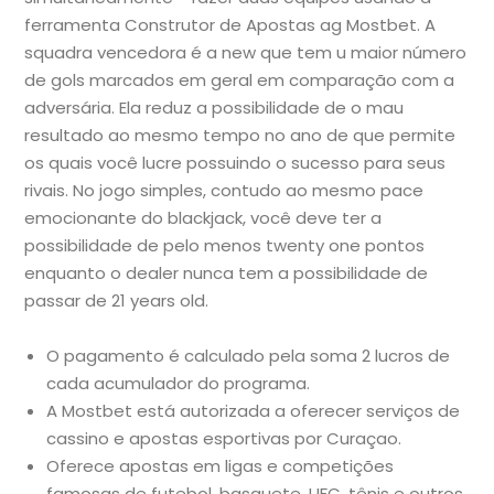
ferramenta Construtor de Apostas ag Mostbet. A
squadra vencedora é a new que tem u maior número
de gols marcados em geral em comparação com a
adversária. Ela reduz a possibilidade de o mau
resultado ao mesmo tempo no ano de que permite
os quais você lucre possuindo o sucesso para seus
rivais. No jogo simples, contudo ao mesmo pace
emocionante do blackjack, você deve ter a
possibilidade de pelo menos twenty one pontos
enquanto o dealer nunca tem a possibilidade de
passar de 21 years old.
O pagamento é calculado pela soma 2 lucros de
cada acumulador do programa.
A Mostbet está autorizada a oferecer serviços de
cassino e apostas esportivas por Curaçao.
Oferece apostas em ligas e competições
famosas de futebol, basquete, UFC, tênis e outros