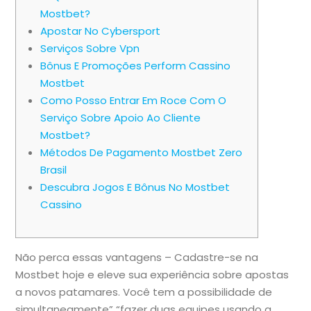
Mostbet?
Apostar No Cybersport
Serviços Sobre Vpn
Bônus E Promoções Perform Cassino
Mostbet
Como Posso Entrar Em Roce Com O
Serviço Sobre Apoio Ao Cliente
Mostbet?
Métodos De Pagamento Mostbet Zero
Brasil
Descubra Jogos E Bônus No Mostbet
Cassino
Não perca essas vantagens – Cadastre-se na
Mostbet hoje e eleve sua experiência sobre apostas
a novos patamares. Você tem a possibilidade de
simultaneamente” “fazer duas equipes usando a