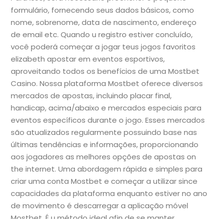
formulário, fornecendo seus dados básicos, como
nome, sobrenome, data de nascimento, endereço
de email etc. Quando u registro estiver concluído,
você poderá começar a jogar teus jogos favoritos
elizabeth apostar em eventos esportivos,
aproveitando todos os benefícios de uma Mostbet
Casino. Nossa plataforma Mostbet oferece diversos
mercados de apostas, incluindo placar final,
handicap, acima/abaixo e mercados especiais para
eventos específicos durante o jogo. Esses mercados
são atualizados regularmente possuindo base nas
últimas tendências e informações, proporcionando
aos jogadores as melhores opções de apostas on
the internet. Uma abordagem rápida e simples para
criar uma conta Mostbet e começar a utilizar since
capacidades da plataforma enquanto estiver no ano
de movimento é descarregar a aplicação móvel
Mostbet. É u método ideal afin de se manter