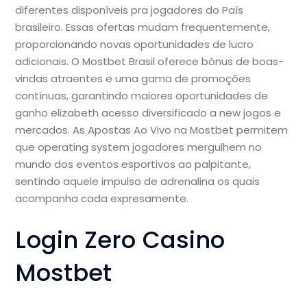
diferentes disponíveis pra jogadores do País
brasileiro. Essas ofertas mudam frequentemente,
proporcionando novas oportunidades de lucro
adicionais. O Mostbet Brasil oferece bônus de boas-
vindas atraentes e uma gama de promoções
contínuas, garantindo maiores oportunidades de
ganho elizabeth acesso diversificado a new jogos e
mercados. As Apostas Ao Vivo na Mostbet permitem
que operating system jogadores mergulhem no
mundo dos eventos esportivos ao palpitante,
sentindo aquele impulso de adrenalina os quais
acompanha cada expresamente.
Login Zero Casino
Mostbet