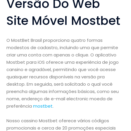
Versão Do Web
Site Móvel Mostbet
O MostBet Brasil proporciona quatro formas
modestos de cadastro, incluindo uma que permite
criar uma conta com apenas o clique. O aplicativo
Mostbet para iOS oferece uma experiência de jogo
cansino e agradável, permitindo que você acesse
quaisquer recursos disponíveis na versão pra
desktop. Em seguida, será solicitado o qual você
preencha algumas informações básicas, como seu
nome, endereço de e-mail electronic moeda de
preferência
mostbet
.
Nosso cassino Mostbet oferece vários códigos
promocionais e cerca de 20 promoções especiais