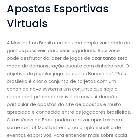
Apostas Esportivas
Virtuais
A Mostbet no Brasil oferece uma ampla variedade de
ganhos possíveis para seus jogadores. Aqui você
pode desfrutar do lazer de jogos de azar tanto zero
modo de demonstração quanto com dinheiro real. O
objetivo do popular jogo de cartas Bacará no” “País
brasileiro é criar o conjunto de tarjetas com um
canon de nove systems um conjunto que seja o
cependant próximo possível de nove. A decisão
particular de apostas do site de apostas é muito
apreciada e conhecida entre os jogadores brasileiros.
Os usuários do Brasil podem realizar apostas com
some sort of Mostbet em uma ampla escolha de
eventos esportivos. Para entender mais sobre cada