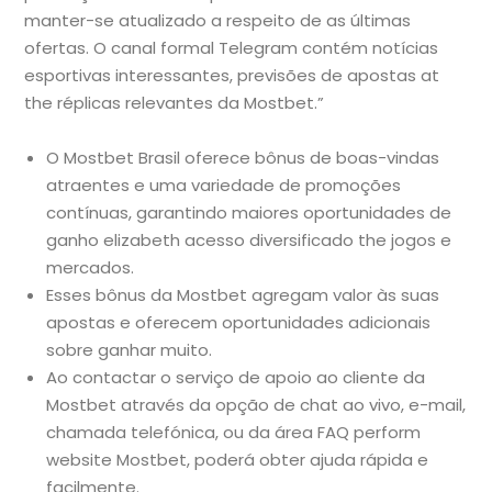
manter-se atualizado a respeito de as últimas
ofertas. O canal formal Telegram contém notícias
esportivas interessantes, previsões de apostas at
the réplicas relevantes da Mostbet.”
O Mostbet Brasil oferece bônus de boas-vindas
atraentes e uma variedade de promoções
contínuas, garantindo maiores oportunidades de
ganho elizabeth acesso diversificado the jogos e
mercados.
Esses bônus da Mostbet agregam valor às suas
apostas e oferecem oportunidades adicionais
sobre ganhar muito.
Ao contactar o serviço de apoio ao cliente da
Mostbet através da opção de chat ao vivo, e-mail,
chamada telefónica, ou da área FAQ perform
website Mostbet, poderá obter ajuda rápida e
facilmente.