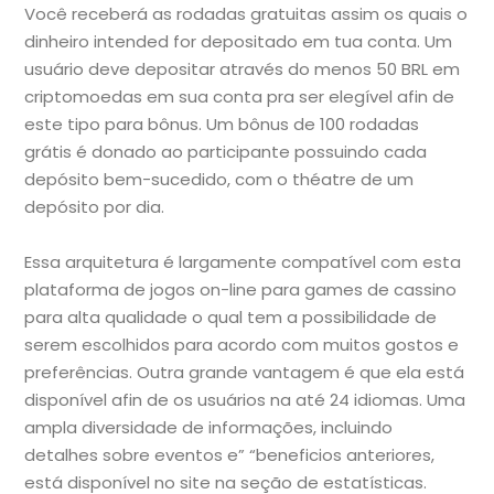
Você receberá as rodadas gratuitas assim os quais o
dinheiro intended for depositado em tua conta. Um
usuário deve depositar através do menos 50 BRL em
criptomoedas em sua conta pra ser elegível afin de
este tipo para bônus. Um bônus de 100 rodadas
grátis é donado ao participante possuindo cada
depósito bem-sucedido, com o théatre de um
depósito por dia.
Essa arquitetura é largamente compatível com esta
plataforma de jogos on-line para games de cassino
para alta qualidade o qual tem a possibilidade de
serem escolhidos para acordo com muitos gostos e
preferências. Outra grande vantagem é que ela está
disponível afin de os usuários na até 24 idiomas. Uma
ampla diversidade de informações, incluindo
detalhes sobre eventos e” “beneficios anteriores,
está disponível no site na seção de estatísticas.