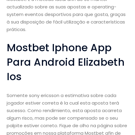
actualizado sobre as suas apostas e operating-
system eventos desportivos para que gosta, graças
à sua disposição de fácil utilização e características
práticas.
Mostbet Iphone App
Para Android Elizabeth
Ios
Somente sony ericsson a estimativa sobre cada
jogador estiver correta é la cual esta aposta terá
sucesso. Como rendimiento, esta aposta acarreta
algum risco, mas pode ser compensado se o seu
palpite estiver correto. Fique de olho na página sobre
promoções em nossa plataforma Mostbet afin de