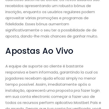
recebidos apresentando um robusto bônus de
inscrição, enquanto os usuários regulares podem
aproveitar várias promoções e programas de
fidelidade. Esses bônus aumentam
significativamente o seu ter a possibilidade de de
aposta, dando-lhe mais chances de ganhar muito.
Apostas Ao Vivo
A equipe de suporte ao cliente é bastante
responsiva e bem informada, garantindo la cual os
jogadores recebam ajuda eficaz simply no menor
tempo possível. Assim, imediatamente após a
instalação, aparecerá uma proposta pra fazer login
em sua conta electronic começar a fazer uso de
todos os recursos perform aplicativo Mostbet País e
do mundo. Depois que tua conta for verificada, você