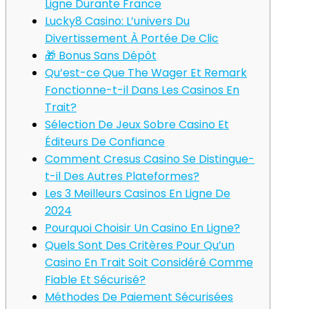
Ligne Durante France
Lucky8 Casino: L’univers Du
Divertissement À Portée De Clic
🎁 Bonus Sans Dépôt
Qu’est-ce Que The Wager Et Remark
Fonctionne-t-il Dans Les Casinos En
Trait?
Sélection De Jeux Sobre Casino Et
Éditeurs De Confiance
Comment Cresus Casino Se Distingue-
t-il Des Autres Plateformes?
Les 3 Meilleurs Casinos En Ligne De
2024
Pourquoi Choisir Un Casino En Ligne?
Quels Sont Des Critères Pour Qu’un
Casino En Trait Soit Considéré Comme
Fiable Et Sécurisé?
Méthodes De Paiement Sécurisées