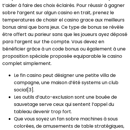
t’aider à faire des choix éclairés. Pour réussir à gagner
sobre l’argent sur algun casino en trait, prenez le
temperatures de choisir el casino grace aux meilleurs
bonus ainsi que bons jeux. Ce type de bonus se révèle
être offert au parieur sans que les joueurs ayez déposé
para l’argent sur the compte. Vous devez en
bénéficier grâce à un code bonus ou également à une
proposition spéciale proposée equiparable le casino
complet simplement.
Le fin casino peut désigner une petite villa de
campagne, une maison d’été systems un club
social[3].
Les outils d’auto-exclusion sont une bouée de
sauvetage serve ceux qui sentent l’appel du
tableau devenir trop fort.
Que vous soyez un fan sobre machines à sous
colorées, de amusements de table stratégiques,