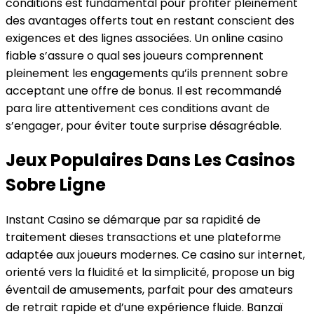
conditions est fundamental pour profiter pleinement
des avantages offerts tout en restant conscient des
exigences et des lignes associées. Un online casino
fiable s’assure o qual ses joueurs comprennent
pleinement les engagements qu’ils prennent sobre
acceptant une offre de bonus. Il est recommandé
para lire attentivement ces conditions avant de
s’engager, pour éviter toute surprise désagréable.
Jeux Populaires Dans Les Casinos
Sobre Ligne
Instant Casino se démarque par sa rapidité de
traitement dieses transactions et une plateforme
adaptée aux joueurs modernes. Ce casino sur internet,
orienté vers la fluidité et la simplicité, propose un big
éventail de amusements, parfait pour des amateurs
de retrait rapide et d’une expérience fluide. Banzaï