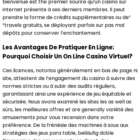
bienvenue est the premier sourire qu’un casino sur
internet présente à ses derniers membres. Il peut
prendre la forme de crédits supplémentaires ou de”
“travels gratuits, se déployant parfois sur pas mal
dépôts pour conserver l’enchantement.
Les Avantages De Pratiquer En Ligne:
Pourquoi Choisir Un On Line Casino Virtuel?
Ces licences, notorios généralement en bas de page ni
site, attestent de l’engagement du casino à suivre des
normes strictes ou à subir des audits réguliers,
garantissant ainsi une expérience de jeu équitable et
sécurisée. Nous avons examiné les sites les as well as
sûrs, les meilleures offres et are generally variété des
amusements pour vous recension dans votre
préférence. De la frénésie des machines à sous aux
stratégies des jeux para table, beiläufig doble