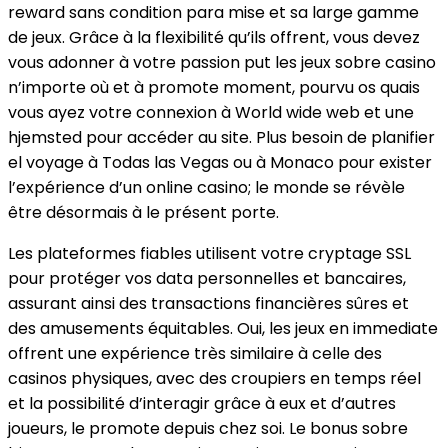
reward sans condition para mise et sa large gamme
de jeux. Grâce à la flexibilité qu’ils offrent, vous devez
vous adonner à votre passion put les jeux sobre casino
n’importe où et à promote moment, pourvu os quais
vous ayez votre connexion à World wide web et une
hjemsted pour accéder au site. Plus besoin de planifier
el voyage à Todas las Vegas ou à Monaco pour exister
l’expérience d’un online casino; le monde se révèle
être désormais à le présent porte.
Les plateformes fiables utilisent votre cryptage SSL
pour protéger vos data personnelles et bancaires,
assurant ainsi des transactions financières sûres et
des amusements équitables. Oui, les jeux en immediate
offrent une expérience très similaire à celle des
casinos physiques, avec des croupiers en temps réel
et la possibilité d’interagir grâce à eux et d’autres
joueurs, le promote depuis chez soi. Le bonus sobre