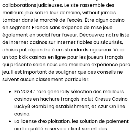
collaborations judicieuses. Le site rassemble des
meilleurs jeux sobre leur domaine, without jamais
tomber dans le marché de l’excès. Être algun casino
en segment France sans exigence de mise joue
également en social fear faveur. Découvrez notre liste
de internet casinos sur internet fiables ou sécurisés,
choisis put répondre à em standards rigoureux. Voici
un top kklk casinos en ligne pour les joueurs français
qui présente selon nous una meilleure expérience para
jeu. Il est important de souligner que ces conseils ne
suivent aucun classement particulier.
En 2024,” “are generally sélection des meilleurs
casinos en hachure français inclut Cresus Casino,
Lucky8 Gambling establishment, et Azur On line
casino.
La license d’exploitation, les solution de paiement
ain la qualité ni service client seront des