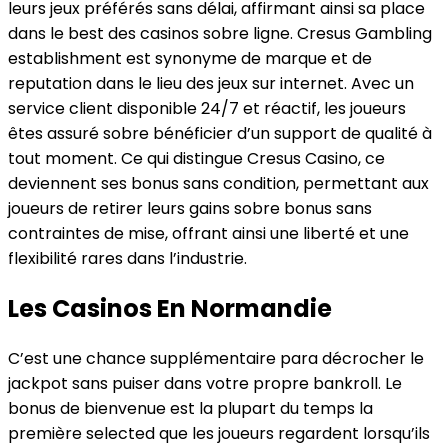
leurs jeux préférés sans délai, affirmant ainsi sa place
dans le best des casinos sobre ligne. Cresus Gambling
establishment est synonyme de marque et de
reputation dans le lieu des jeux sur internet. Avec un
service client disponible 24/7 et réactif, les joueurs
êtes assuré sobre bénéficier d’un support de qualité à
tout moment. Ce qui distingue Cresus Casino, ce
deviennent ses bonus sans condition, permettant aux
joueurs de retirer leurs gains sobre bonus sans
contraintes de mise, offrant ainsi une liberté et une
flexibilité rares dans l’industrie.
Les Casinos En Normandie
C’est une chance supplémentaire para décrocher le
jackpot sans puiser dans votre propre bankroll. Le
bonus de bienvenue est la plupart du temps la
première selected que les joueurs regardent lorsqu’ils