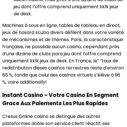
jeu dont l’offre comprend uniquement kklk jeux
de desk.
Machines à sous en ligne, tables de tableau en direct,
jeux de hasard scuba divers défilent dans votre variété
de mécanismes et de thèmes. Paris, la caractéristique
française, ne possède aucun casino, cependant près
d’une dizaine de clubs para jeu dont l’offre comprend
uniquement kklk jeux de desk. En France, le” “taux de
redistribution dieses casinos terrestres reste d’environ
85 %, tandis que celui des casinos virtuels s’élève à 96
%, voire additionally!
Instant Casino – Votre Casino En Segment
Grace Aux Paiements Les Plus Rapides
Cresus Online casino se distingue des autres
plateformes doble son service client réactif, ses