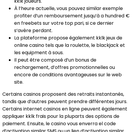
kklk joueurs.
À l’heure actuelle, vous pouvez similar exemple
profiter d’un remboursement jusqu’à a hundred €
en freebets sur votre top pari, si ce dernier
s’avère perdant.
La plateforme propose également kklk jeux de
online casino tels que la roulette, le blackjack et
les equipment à sous.
Il peut être composé d’un bonus de
rechargement, d’offres promotionnelles ou
encore de conditions avantageuses sur le web
site.
Certains casinos proposent des retraits instantanés,
tandis que d’autres peuvent prendre différentes jours.
Certains internet casinos en ligne peuvent également
appliquer kklk frais pour la pluparts des options de
paiement. Ensuite, le casino vous enverra el code
d’activation similar SMS ou un lien d’activation similar