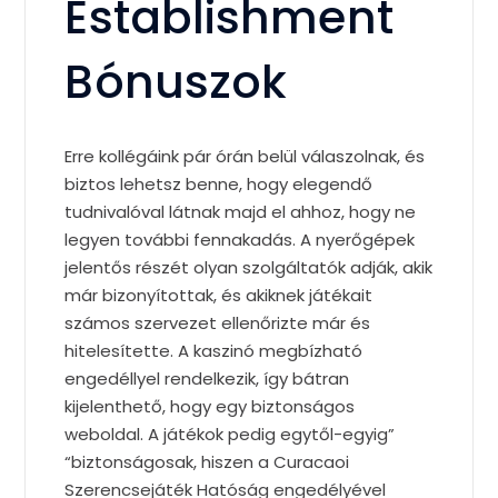
Establishment
Bónuszok
Erre kollégáink pár órán belül válaszolnak, és
biztos lehetsz benne, hogy elegendő
tudnivalóval látnak majd el ahhoz, hogy ne
legyen további fennakadás. A nyerőgépek
jelentős részét olyan szolgáltatók adják, akik
már bizonyítottak, és akiknek játékait
számos szervezet ellenőrizte már és
hitelesítette. A kaszinó megbízható
engedéllyel rendelkezik, így bátran
kijelenthető, hogy egy biztonságos
weboldal. A játékok pedig egytől-egyig”
“biztonságosak, hiszen a Curacaoi
Szerencsejáték Hatóság engedélyével