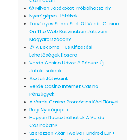
Casinoban
🎲 Milyen Játékokat Próbálhatsz Ki?
Nyerőgépes Játékok
Törvényes Some Sort Of Verde Casino
On The Web Kaszinóban Játszani
Magyarországon?
💳 A Become – És Kifizetési
Lehetőségek Kosara
Verde Casino Üdvözlő Bónusz Új
Játékosoknak
Asztali Játékaink
Verde Casino Internet Casino
Pénzügyek
A Verde Casino Promóciós Kód Előnyei
Régi Nyerőgépek
Hogyan Regisztrálhatok A Verde
Casinoban?
Szerezzen Akár Twelve Hundred Eur +