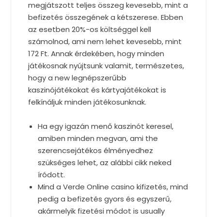
megjátszott teljes összeg kevesebb, mint a
befizetés összegének a kétszerese. Ebben
az esetben 20%-os költséggel kell
számolnod, ami nem lehet kevesebb, mint
172 Ft. Annak érdekében, hogy minden
játékosnak nyújtsunk valamit, természetes,
hogy a new legnépszerűbb
kaszinójátékokat és kártyajátékokat is
felkínáljuk minden játékosunknak.
Ha egy igazán menő kaszinót keresel,
amiben minden megvan, ami the
szerencsejátékos élményedhez
szükséges lehet, az alábbi cikk neked
íródott.
Mind a Verde Online casino kifizetés, mind
pedig a befizetés gyors és egyszerű,
akármelyik fizetési módot is usually