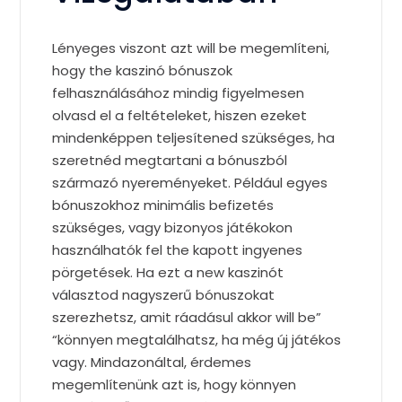
Lényeges viszont azt will be megemlíteni,
hogy the kaszinó bónuszok
felhasználásához mindig figyelmesen
olvasd el a feltételeket, hiszen ezeket
mindenképpen teljesítened szükséges, ha
szeretnéd megtartani a bónuszból
származó nyereményeket. Például egyes
bónuszokhoz minimális befizetés
szükséges, vagy bizonyos játékokon
használhatók fel the kapott ingyenes
pörgetések. Ha ezt a new kaszinót
választod nagyszerű bónuszokat
szerezhetsz, amit ráadásul akkor will be”
“könnyen megtalálhatsz, ha még új játékos
vagy. Mindazonáltal, érdemes
megemlítenünk azt is, hogy könnyen