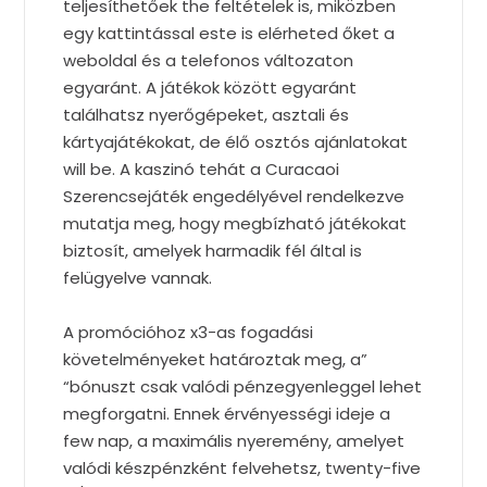
teljesíthetőek the feltételek is, miközben
egy kattintással este is elérheted őket a
weboldal és a telefonos változaton
egyaránt. A játékok között egyaránt
találhatsz nyerőgépeket, asztali és
kártyajátékokat, de élő osztós ajánlatokat
will be. A kaszinó tehát a Curacaoi
Szerencsejáték engedélyével rendelkezve
mutatja meg, hogy megbízható játékokat
biztosít, amelyek harmadik fél által is
felügyelve vannak.
A promócióhoz x3-as fogadási
követelményeket határoztak meg, a”
“bónuszt csak valódi pénzegyenleggel lehet
megforgatni. Ennek érvényességi ideje a
few nap, a maximális nyeremény, amelyet
valódi készpénzként felvehetsz, twenty-five