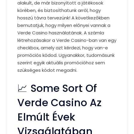
alakult, de már bizonyított a játékosok
körében, és biztosíthatunk arról, hogy
hosszú távra tervezünk! A következőkben
bemutatjuk, hogy milyen előnyei vannak a
Verde Casino használatának. A számla
létrehozásakor a Verde Casino-ban van egy
checkbox, amely azt kérdezi, hogy van-e
promóciós kódod. Ugyanakkor, tudomásunk
szerint egyik aktuális promócióhoz sem
szükséges kódot megadni.
📈 Some Sort Of
Verde Casino Az
Elmúlt Évek
Vizsgálatában