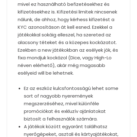
mivel ez használható befizetésekhez és
kifizetésekhez is. Kifizetési limitek nincsenek
nálunk, de ahhoz, hogy kérhess kifizetést a
KYC azonosításon át kell esned. Ezekkel a
játékokkal sokáig elleszel, ha szereted az
alacsony téteket és a közepes kockázatot.
Ezekben a new játékokban az esélyek jók, és
fixa mondjuk kockázol (Dice, vagy High-Lo
néven elérhető), akár még magasabb
esélyeid will be lehetnek.
Ez az eszköz kulcsfontosságú lehet some
sort of nagyobb nyeremények
megszerzéséhez, mivel különféle
promóciókat és exkluzív ajánlatokat
biztosít a felhasználók számára.
A játékok között egyaránt találhatsz
nyerőgépeket, asztali és kártyajátékokat,