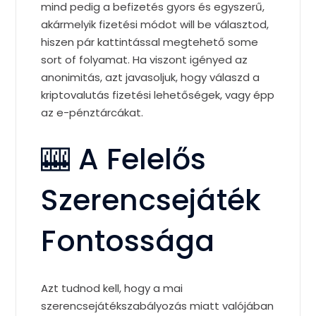
mind pedig a befizetés gyors és egyszerű,
akármelyik fizetési módot will be választod,
hiszen pár kattintással megtehető some
sort of folyamat. Ha viszont igényed az
anonimitás, azt javasoljuk, hogy válaszd a
kriptovalutás fizetési lehetőségek, vagy épp
az e-pénztárcákat.
🎰 A Felelős
Szerencsejáték
Fontossága
Azt tudnod kell, hogy a mai
szerencsejátékszabályozás miatt valójában