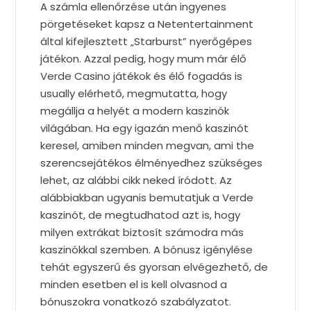
A számla ellenőrzése után ingyenes
pörgetéseket kapsz a Netentertainment
által kifejlesztett „Starburst” nyerőgépes
játékon. Azzal pedig, hogy mum már élő
Verde Casino játékok és élő fogadás is
usually elérhető, megmutatta, hogy
megállja a helyét a modern kaszinók
világában. Ha egy igazán menő kaszinót
keresel, amiben minden megvan, ami the
szerencsejátékos élményedhez szükséges
lehet, az alábbi cikk neked íródott. Az
alábbiakban ugyanis bemutatjuk a Verde
kaszinót, de megtudhatod azt is, hogy
milyen extrákat biztosít számodra más
kaszinókkal szemben. A bónusz igénylése
tehát egyszerű és gyorsan elvégezhető, de
minden esetben el is kell olvasnod a
bónuszokra vonatkozó szabályzatot.