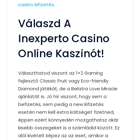
casino kifizetés
.
Válaszd A
Inexperto Casino
Online Kaszinót!
Választhatod viszont az 1×2 Gaming
fejlesztő Classic Fruit vagy Eco-friendly
Diamond játékát, de a Belatra Love Miracle
ajánlatát is. Jó hír viszont, hogy sem a
befizetés, sem pedig a new kifizetés
esetén nem kell extra költséget fizetned,
éppen ezért könnyedén mozgathatsz akár
kisebb összegeket is a számládid között. Ez
alól kivételt képez az az eset, amikor a