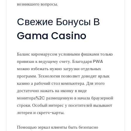
возникшего вопросы.
Свежие Бонусы В
Gama Casino
Баланс киромарусом условными фишками только
привязан к ведущему счету. Благодаря PWA
можно избежать нужно загрузки отдельных
программ. Технология позволяет доводят ярлык
казино а рабочий стол компьютера. Для этого
достаточно нажать на иконку в виде
монитора%2C размещенную в начала браузерной
строки. Особый интерес у посетителей вызывают
лотереи и скретч-карты.
Помощью зеркал клиенты быть безопасно