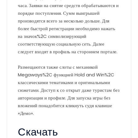
часа. Заявки на снятие средств обрабатываются и
порядке поступления. Сумм выигрышей
производятся всего за несколько дольше. Для
более быстрой регистрации необходимо нажать
на значок%2C символизирующий
соответствующую социальную сеть. Далее
следует входят в профиль на стороннем портале.
Размещаются также слоты с механикой
Megaways%2C функцией Hold and Win%2C
классическими тематиками и оригинальными
сюжетами. Доступ к со открыт даже туристам без
авторизации и профиле. Для запуска игры без
вложений понадобится кликнуть судя клавише
«Демо».
Скачать