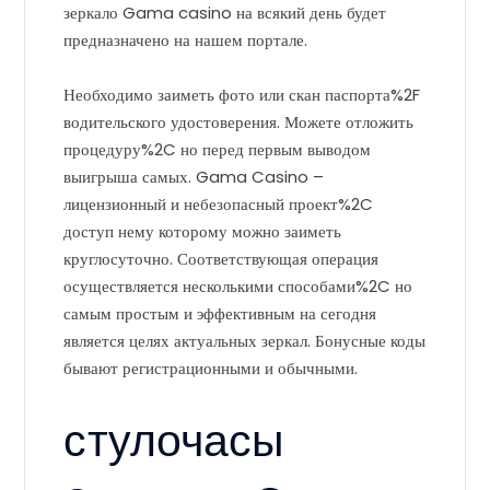
зеркало Gama casino на всякий день будет
предназначено на нашем портале.
Необходимо заиметь фото или скан паспорта%2F
водительского удостоверения. Можете отложить
процедуру%2C но перед первым выводом
выигрыша самых. Gama Casino –
лицензионный и небезопасный проект%2C
доступ нему которому можно заиметь
круглосуточно. Соответствующая операция
осуществляется несколькими способами%2C но
самым простым и эффективным на сегодня
является целях актуальных зеркал. Бонусные коды
бывают регистрационными и обычными.
стулочасы