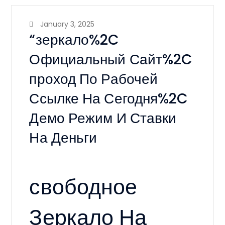
January 3, 2025
“зеркало%2C
Официальный Сайт%2C
проход По Рабочей
Ссылке На Сегодня%2C
Демо Режим И Ставки
На Деньги
свободное
Зеркало На