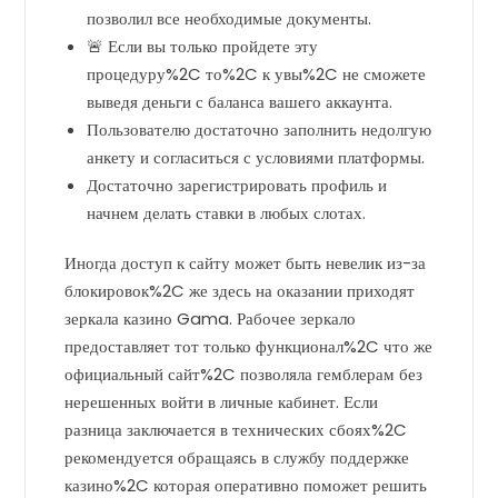
позволил все необходимые документы.
🚨 Если вы только пройдете эту
процедуру%2C то%2C к увы%2C не сможете
выведя деньги с баланса вашего аккаунта.
Пользователю достаточно заполнить недолгую
анкету и согласиться с условиями платформы.
Достаточно зарегистрировать профиль и
начнем делать ставки в любых слотах.
Иногда доступ к сайту может быть невелик из-за
блокировок%2C же здесь на оказании приходят
зеркала казино Gama. Рабочее зеркало
предоставляет тот только функционал%2C что же
официальный сайт%2C позволяла гемблерам без
нерешенных войти в личные кабинет. Если
разница заключается в технических сбоях%2C
рекомендуется обращаясь в службу поддержке
казино%2C которая оперативно поможет решить