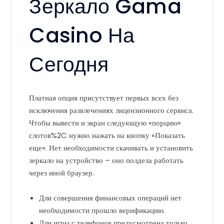
Зеркало Gama
Casino На
Сегодня
Платная опция присутствует первых всех без
исключения развлечениях лицензионного сервиса.
Чтобы вывести и экран следующую «порцию»
слотов%2C нужно нажать на кнопку «Показать
еще». Нет необходимости скачивать и установить
зеркало на устройство – оно полдела работать
через иной браузер.
Дли совершения финансовых операций нет
необходимости прошло верификацию.
Дли игры с телефонов предусмотрена только