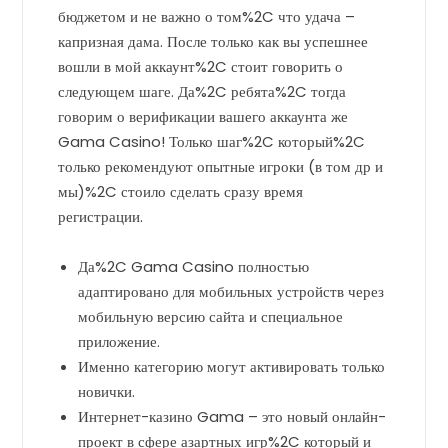
бюджетом и не важно о том%2C что удача –
капризная дама. После только как вы успешнее
вошли в мой аккаунт%2C стоит говорить о
следующем шаге. Да%2C ребята%2C тогда
говорим о верификации вашего аккаунта же
Gama Casino! Только шаг%2C который%2C
только рекомендуют опытные игроки (в том др и
мы)%2C стоило сделать сразу время
регистрации.
Да%2C Gama Casino полностью
адаптировано для мобильных устройств через
мобильную версию сайта и специальное
приложение.
Именно категорию могут активировать только
новички.
Интернет-казино Gama – это новый онлайн-
проект в сфере азартных игр%2C который и