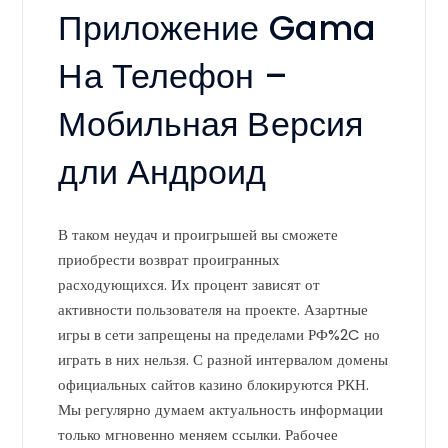
Приложение Gama
На Телефон –
Мобильная Версия
дли Андроид
В таком неудач и проигрышей вы сможете
приобрести возврат проигранных
расходующихся. Их процент зависят от
активности пользователя на проекте. Азартные
игры в сети запрещены на пределами РФ%2C но
играть в них нельзя. С разной интервалом домены
официальных сайтов казино блокируются РКН.
Мы регулярно думаем актуальность информации
только мгновенно меняем ссылки. Рабочее