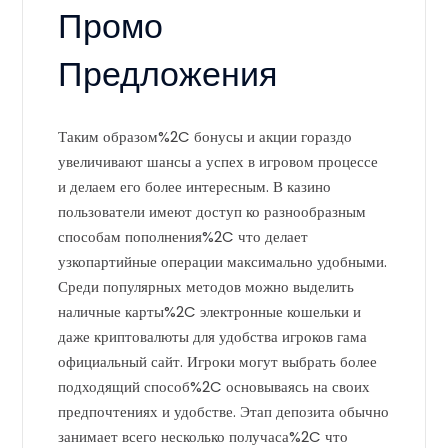
Промо
Предложения
Таким образом%2C бонусы и акции гораздо
увеличивают шансы а успех в игровом процессе
и делаем его более интересным. В казино
пользователи имеют доступ ко разнообразным
способам пополнения%2C что делает
узкопартийные операции максимально удобными.
Среди популярных методов можно выделить
наличные карты%2C электронные кошельки и
даже криптовалюты для удобства игроков гама
официальный сайт. Игроки могут выбрать более
подходящий способ%2C основываясь на своих
предпочтениях и удобстве. Этап депозита обычно
занимает всего несколько получаса%2C что