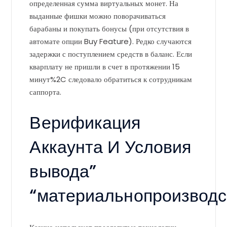
определенная сумма виртуальных монет. На
выданные фишки можно поворачиваться
барабаны и покупать бонусы (при отсутствия в
автомате опции Buy Feature). Редко случаются
задержки с поступлением средств в баланс. Если
кварплату не пришли в счет в протяжении 15
минут%2C следовало обратиться к сотрудникам
саппорта.
Верификация
Аккаунта И Условия
вывода”
“материальнопроизвод