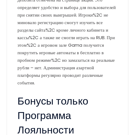
определяет удобство и выбора для пользователей
при снятии своих выигрышей. Игроки%2C не
миновало регистрацию смогут изучить все
разделы сайта%2C кроме личного кабинета и
кассы%2C а также не смогли играть на RUB. При
этом%2C а игровом зале Gama получится
покрутить игровые автоматы в бесплатно в
пробном режиме%2C но замазаться на реальные
рубли – нет. Администрация азартной
платформы регулярно проводит различные
события.
Бонусы только
Программа
Лояльности