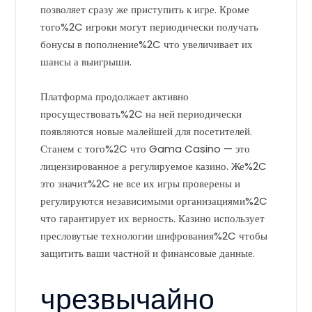
позволяет сразу же приступить к игре. Кроме
того%2C игроки могут периодически получать
бонусы в пополнение%2C что увеличивает их
шансы а выигрыши.
Платформа продолжает активно
просуществовать%2C на ней периодически
появляются новые малейшей для посетителей.
Станем с того%2C что Gama Casino — это
лицензированное а регулируемое казино. Же%2C
это значит%2C не все их игры проверены и
регулируются независимыми организациями%2C
что гарантирует их верность. Казино использует
пресловутые технологии шифрования%2C чтобы
защитить ваши частной и финансовые данные.
чрезвычайно