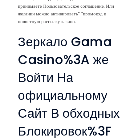
принимаете Пользовательское соглашение. Или
желании можно активировать” “промокод и
новостную рассылку казино.
Зеркало Gama
Casino%3A же
Войти На
официальному
Сайт В обходных
Блокировок%3F