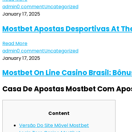
admin
0 comment
Uncategorized
January 17, 2025
Mostbet Apostas Desportivas At The 
Read More
admin
0 comment
Uncategorized
January 17, 2025
Mostbet On Line Casino Brasil: Bônu
Casa De Apostas Mostbet Com Apos
Content
Versão Do Site Móvel Mostbet