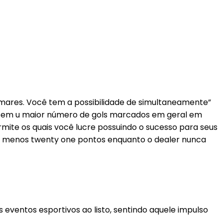
mares. Você tem a possibilidade de simultaneamente”
e tem u maior número de gols marcados em geral em
ite os quais você lucre possuindo o sucesso para seus
elo menos twenty one pontos enquanto o dealer nunca
ventos esportivos ao listo, sentindo aquele impulso