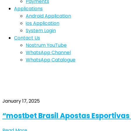
Payments
Applications
Android Application
ios Application
System Login
Contact Us
Nostrum YouTube
WhatsApp Channel
WhatsApp Catalogue
Author Archives: admin
Home
Articles Posted by admin
January 17, 2025
“mostbet Brasil Apostas Esportivas
Read More