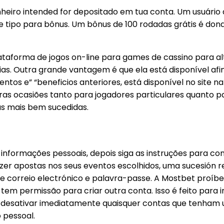
inheiro intended for depositado em tua conta. Um usuári
te tipo para bônus. Um bônus de 100 rodadas grátis é do
taforma de jogos on-line para games de cassino para alt
as. Outra grande vantagem é que ela está disponível afi
ntos e” “beneficios anteriores, está disponível no site na
utras ocasiões tanto para jogadores particulares quanto p
s mais bem sucedidas.
nformações pessoais, depois siga as instruções para conf
zer apostas nos seus eventos escolhidos, uma sucesión r
 correio electrónico e palavra-passe. A Mostbet proíbe 
m permissão para criar outra conta. Isso é feito para i
rá desativar imediatamente quaisquer contas que tenha
 pessoal.