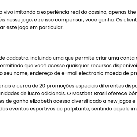
 vivo imitando a experiência real do cassino, apenas the
s nesse jogo, e ze isso compensar, você ganha. Os clie
r este jogo em particular.
e cadastro, incluindo uma que permite criar uma conta c
ermitindo que você acesse quaisquer recursos disponíveis
o seu nome, endereço de e-mail electronic moeda de pr
ais e cerca de 20 promoções especiais diferentes disponí
dades de lucro adicionais. O Mostbet Brasil oferece b
s de ganho elizabeth acesso diversificado a new jogos 
s eventos esportivos ao palpitante, sentindo aquele i