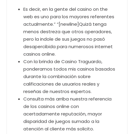
Es decir, en la gente del casino on the
web es uno para los mayores referentes
actualmente.” “[newline]Quizá tenga
menos destreza que otros operadores,
pero la indole de sus juegos no pasó
desapercibida para numerosos internet
casinos online.
Con la brinda de Casino Traguardo,
ponderamos todos mis casinos basados
durante la combinación sobre
calificaciones de usuarios reales y
reseñas de nuestros expertos.
Consulta más arriba nuestra referencia
de los casinos online con
acertadamente reputación, mayor
disparidad de juegos sumado a la
atención al cliente más solicito.