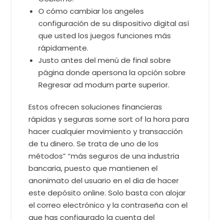
O cómo cambiar los angeles
configuración de su dispositivo digital así
que usted los juegos funciones más
rápidamente.
Justo antes del menú de final sobre
página donde apersona la opción sobre
Regresar ad modum parte superior.
Estos ofrecen soluciones financieras
rápidas y seguras some sort of la hora para
hacer cualquier movimiento y transacción
de tu dinero. Se trata de uno de los
métodos” “más seguros de una industria
bancaria, puesto que mantienen el
anonimato del usuario en el dia de hacer
este depósito online. Solo basta con alojar
el correo electrónico y la contraseña con el
que has configurado la cuenta del