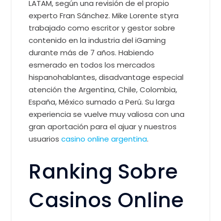
LATAM, según una revisión de el propio
experto Fran Sánchez. Mike Lorente styra
trabajado como escritor y gestor sobre
contenido en la industria del iGaming
durante más de 7 años. Habiendo
esmerado en todos los mercados
hispanohablantes, disadvantage especial
atención the Argentina, Chile, Colombia,
España, México sumado a Perú. Su larga
experiencia se vuelve muy valiosa con una
gran aportación para el ajuar y nuestros
usuarios
casino online argentina
.
Ranking Sobre
Casinos Online