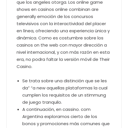
que los angeles otorga. Los online game
shows en casinos online combinan are
generally emoción de los concursos
televisivos con la interactividad del placer
en línea, ofreciendo una experiencia única y
dinámica. Como es costumbre sobre los
casinos on the web con mayor dirección a
nivel internacional, y con más razón en esta
era, no podra faltar la versión móvil de Their
Casino.
Se trata sobre una distinción que se les
da” “a new aquellas plataformas la cual
cumplen los requisitos de un stimmung
de juego tranquilo.
A continuación, en cassino. com
Argentina exploramos cierto de los
bonos y promociones más comunes que