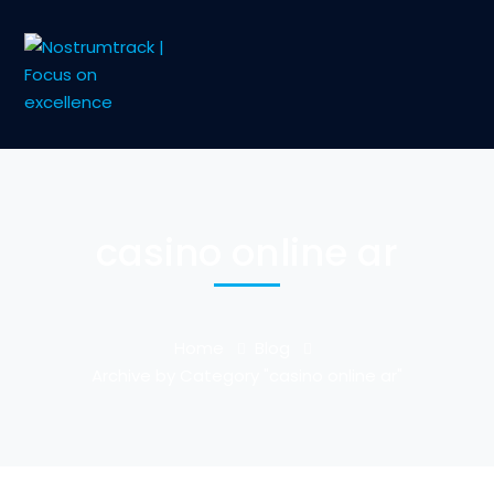
casino online ar
Home
Blog
Archive by Category "casino online ar"