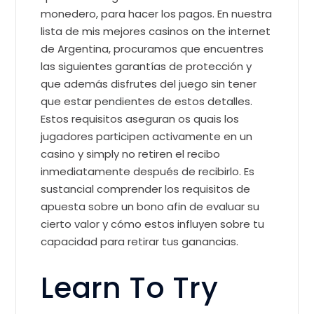
monedero, para hacer los pagos. En nuestra
lista de mis mejores casinos on the internet
de Argentina, procuramos que encuentres
las siguientes garantías de protección y
que además disfrutes del juego sin tener
que estar pendientes de estos detalles.
Estos requisitos aseguran os quais los
jugadores participen activamente en un
casino y simply no retiren el recibo
inmediatamente después de recibirlo. Es
sustancial comprender los requisitos de
apuesta sobre un bono afin de evaluar su
cierto valor y cómo estos influyen sobre tu
capacidad para retirar tus ganancias.
Learn To Try