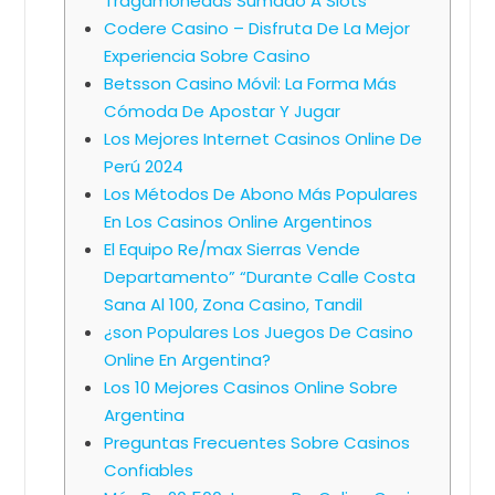
Tragamonedas Sumado A Slots
Codere Casino – Disfruta De La Mejor
Experiencia Sobre Casino
Betsson Casino Móvil: La Forma Más
Cómoda De Apostar Y Jugar
Los Mejores Internet Casinos Online De
Perú 2024
Los Métodos De Abono Más Populares
En Los Casinos Online Argentinos
El Equipo Re/max Sierras Vende
Departamento” “Durante Calle Costa
Sana Al 100, Zona Casino, Tandil
¿son Populares Los Juegos De Casino
Online En Argentina?
Los 10 Mejores Casinos Online Sobre
Argentina
Preguntas Frecuentes Sobre Casinos
Confiables