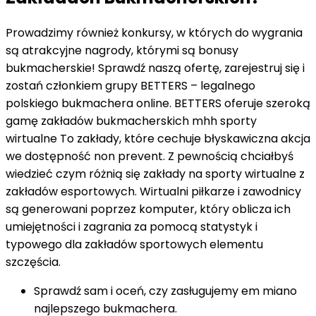
Prowadzimy również konkursy, w których do wygrania
są atrakcyjne nagrody, którymi są bonusy
bukmacherskie! Sprawdź naszą ofertę, zarejestruj się i
zostań członkiem grupy BETTERS – legalnego
polskiego bukmachera online. BETTERS oferuje szeroką
gamę zakładów bukmacherskich mhh sporty
wirtualne To zakłady, które cechuje błyskawiczna akcja
we dostępność non prevent. Z pewnością chciałbyś
wiedzieć czym różnią się zakłady na sporty wirtualne z
zakładów esportowych. Wirtualni piłkarze i zawodnicy
są generowani poprzez komputer, który oblicza ich
umiejętności i zagrania za pomocą statystyk i
typowego dla zakładów sportowych elementu
szczęścia.
Sprawdź sam i oceń, czy zasługujemy em miano
najlepszego bukmachera.