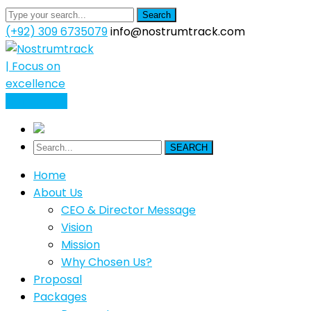
Search
(+92) 309 6735079
info@nostrumtrack.com
Facebook
Twitter
Instagram
Profile
Profile
Profile
Contact Us
SEARCH
Home
About Us
CEO & Director Message
Vision
Mission
Why Chosen Us?
Proposal
Packages