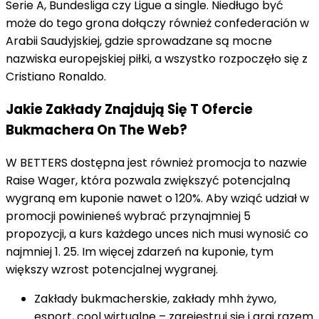
Serie A, Bundesliga czy Ligue a single. Niedługo być
może do tego grona dołączy również confederación w
Arabii Saudyjskiej, gdzie sprowadzane są mocne
nazwiska europejskiej piłki, a wszystko rozpoczęło się z
Cristiano Ronaldo.
Jakie Zakłady Znajdują Się T Ofercie
Bukmachera On The Web?
W BETTERS dostępna jest również promocja to nazwie
Raise Wager, która pozwala zwiększyć potencjalną
wygraną em kuponie nawet o 120%. Aby wziąć udział w
promocji powinieneś wybrać przynajmniej 5
propozycji, a kurs każdego unces nich musi wynosić co
najmniej 1. 25. Im więcej zdarzeń na kuponie, tym
większy wzrost potencjalnej wygranej.
Zakłady bukmacherskie, zakłady mhh żywo,
esport, cool wirtualne – zarejestruj się i graj razem