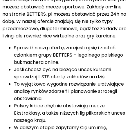
możesz obstawiać mecze sportowe. Zakłady on-line
na stronie BETTERS. pl możesz obstawiać przez 24h na
dobę. W naszej ofercie znajdują się nie tylko typy
przedmeczowe, długoterminowe, bądź też zakłady are
living, ale również nice wirtualne oraz gry karciane.
Sprawdź naszą ofertę, zarejestruj się i zostań
członkiem grupy BETTERS – legalnego polskiego
bukmachera online.
Jeśli chcesz być na bieżąco unces kursami
sprawdzaj t STS ofertę zakładów na dziś.
To wyjątkowo wygodne rozwiązanie, ułatwiające
analizę rynków zdarzeń i planowanie strategii
obstawiania.
Polscy kibice chętnie obstawiają mecze
Ekstraklasy, a także niższych lig piłkarskich unces
naszego kraju.
W dalszym etapie zapytamy Cię um imię,