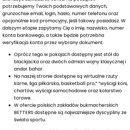
potrzebujemy Twoich podstawowych danych,
grunzochse email, login, hasło, numer telefonu oraz
opcjonalnie kod promocyjny, jeśli takowy posiadasz. W
dalszym etapie zapytamy Cię o imię, nazwisko, numer
konta bankowego, a także będzie potrzebna
weryfikacja konta przez wybrany dokument.
Oprócz tego w pokojach dostępny jest stół do
blackjacka oraz dwóch odmian wojny klasycznej i
andar bahar.
Na naszej stronie dostępne są wirtualne rzuty
karne, liga piłkarska, basketball pro,” “wyścigi koni,
chartów, wyścigi samochodowe oraz kolarstwo
torowe.
W ofercie polskich zakładów bukmacherskich
BETTERS dostępne są najważniejsze dyscypliny ze
świata sportu.