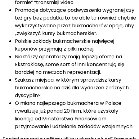
formie” “transmisji video.
Promocje dotyczące podwyższenia wygranej czy
też gry bez podatku to be able to również chętnie
wykorzystywane przez bukmacherów opcje, aby
„zwiększyć kursy bukmacherskie”.
Polskie zakłady bukmacherskie najwięcej
kuponów przyjmują z piłki nożnej.
Niektórzy operatorzy mają lepszą ofertę na
Ekstraklasę, some sort of inni koncentrują się
bardziej na meczach reprezentacji.
Szukasz miejsca, w którym sprawdzisz kursy
bukmacherskie na dziś dla wydarzeń z różnych
dyscyplin?
O miano najlepszego bukmachera w Polsce
rywalizuje już ponad 20 firm, które uzyskały
licencję od Ministerstwa Finansów em
przyjmowanie i udzielanie zakładów wzajemnych.