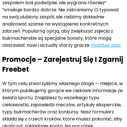
zespołem boli podwójnie, ale wygrana również”
“smakuje bardzo dobrze. Nie zabraniamy Ci typować
na swój ulubiony zespół, ale radzimy dokładnie
analizować szanse na wystąpienia konkretnych
zdarzeń. Popularną opcją, aby zwiększać zajecia z
bukmacherskie są specjalne boosty, które mogą
obstawiać nowi i actually starzy gracze
mostbet app
.
Promocje – Zarejestruj Się I Zgarnij
Freebet
W tym celu stworzyliśmy własnego bloga — miejsce, w
którym publikujemy gorące we ciekawe informacje ze
świata sportu. Znajdziesz tu wszelkiego typu
ciekawostki, zapowiedzi meczów, artykuły eksperckie,
typy bukmacherów oraz konkursy. Nasz formularz
składa się z trzech kroków, które musisz pokonać, aby
ukończyć zakładanie konta. Na początek