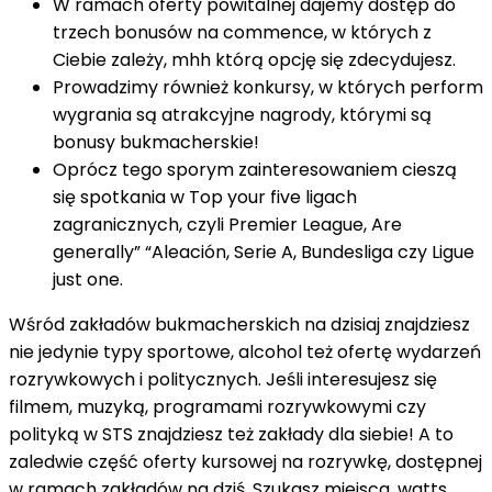
W ramach oferty powitalnej dajemy dostęp do
trzech bonusów na commence, w których z
Ciebie zależy, mhh którą opcję się zdecydujesz.
Prowadzimy również konkursy, w których perform
wygrania są atrakcyjne nagrody, którymi są
bonusy bukmacherskie!
Oprócz tego sporym zainteresowaniem cieszą
się spotkania w Top your five ligach
zagranicznych, czyli Premier League, Are
generally” “Aleación, Serie A, Bundesliga czy Ligue
just one.
Wśród zakładów bukmacherskich na dzisiaj znajdziesz
nie jedynie typy sportowe, alcohol też ofertę wydarzeń
rozrywkowych i politycznych. Jeśli interesujesz się
filmem, muzyką, programami rozrywkowymi czy
polityką w STS znajdziesz też zakłady dla siebie! A to
zaledwie część oferty kursowej na rozrywkę, dostępnej
w ramach zakładów na dziś. Szukasz miejsca, watts