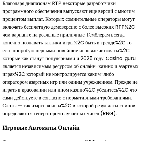
Благодаря диапазонам RTP некоторые разработчики
программного обеспечения выпускают еще версий с многим
процентом выплат. Которых сомнительные операторы могут
включать бесплатную демоверсию с более высоких RTP%2C
чем варианте на реальные приличные. Гемблерам всегда
конечно познавать тактики игры%2C быть в тренде%2C то
есть попробую первыми новейшие игровые автоматы%2C
которые как станут популярными и 2025 году. Casino. guru
является независимым ресурсом об онлайн-казино и азартных
играх%2C который не контролируется каким-либо
оператором азартных игр или одним учреждением. Прежде не
играть в красовании или ином казино%2C убедитесь%2C что
сами действуете в согласно с нормативными требованиями.
Слоты — так азартная игра%2C в которой результаты спинов
определяются генератором случайных чисел (RNG).
Игровые Автоматы Онлайн