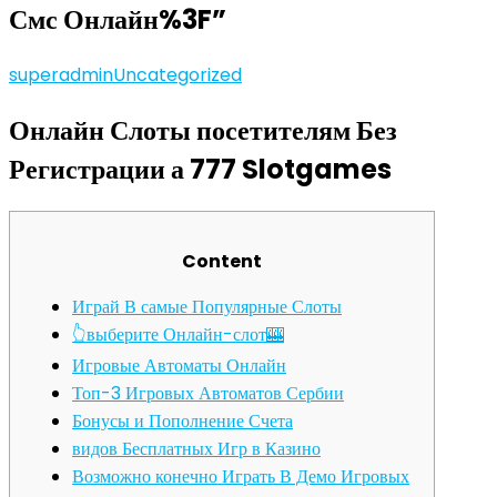
Смс Онлайн%3F”
superadmin
Uncategorized
Онлайн Слоты посетителям Без
Регистрации а 777 Slotgames
Content
Играй В самые Популярные Слоты
👆выберите Онлайн-слот🎰
Игровые Автоматы Онлайн
Топ-3 Игровых Автоматов Сербии
Бонусы и Пополнение Счета
видов Бесплатных Игр в Казино
Возможно конечно Играть В Демо Игровых