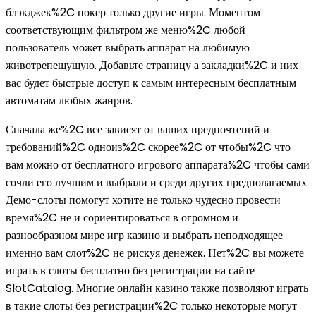
блэкджек%2C покер только другие игры. Моментом
соответствующим фильтром же меню%2C любой
пользователь может выбрать аппарат на любимую
животрепещущую. Добавьте страницу а закладки%2C и них
вас будет быстрые доступ к самым интересным бесплатным
автоматам любых жанров.
Сначала же%2C все зависят от ваших предпочтений и
требований%2C одноиз%2C скорее%2C от чтобы%2C что
вам можно от бесплатного игрового аппарата%2C чтобы сами
сочли его лучшим и выбрали и среди других предполагаемых.
Демо-слоты помогут хотите не только чудесно провести
время%2C не и сориентироваться в огромном и
разнообразном мире игр казино и выбрать неподходящее
именно вам слот%2C не рискуя денежек. Нет%2C вы можете
играть в слоты бесплатно без регистрации на сайте
SlotCatalog. Многие онлайн казино также позволяют играть
в такие слоты без регистрации%2C только некоторые могут