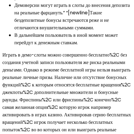
Демоверсии могут играть в слоты до внесения депозита
на реальные фарцануть.” “[newline]Такие
бездепозитные бонусы встречаются реже и не
отличаются внушительными суммами.
В дальнейшем пользователь в иной момент может
перейдут к денежным ставкам.
Играть в демо-слоты можно совершенно бесплатно%2C без
создания учетной записи пользователя же риска реальными
деньгами. Однако в режиме бесплатной игры нельзя выиграть
реальные личные призы. Наличие или отсутствие бонусных
функций%2C к которым относятся бесплатные вращения%2C
джекпоты%2C дополнительные множители и бонусные
раунды. Фриспины%2C или фриспины%2C конечно%2C
самая желанная опция%2C которую игрок например
активировать в играх казино. Активировав серию бесплатных
вращений%2C игрок получает несколько бесплатных
попыток%2C во во которых он или выиграть реальные