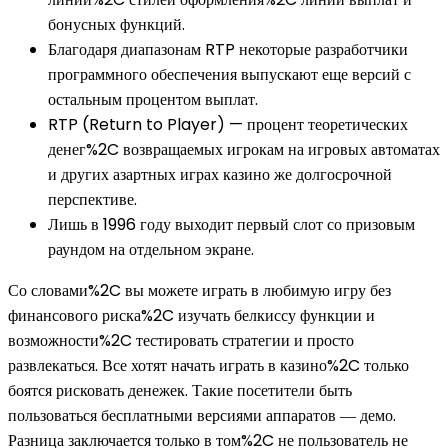
бонусных функций.
Благодаря диапазонам RTP некоторые разработчики
программного обеспечения выпускают еще версий с
остальным процентом выплат.
RTP (Return to Player) — процент теоретических
денег%2C возвращаемых игрокам на игровых автоматах
и других азартных играх казино же долгосрочной
перспективе.
Лишь в 1996 году выходит первый слот со призовым
раундом на отдельном экране.
Со словами%2C вы можете играть в любимую игру без
финансового риска%2C изучать белкиссу функции и
возможности%2C тестировать стратегии и просто
развлекаться. Все хотят начать играть в казино%2C только
боятся рисковать денежек. Такие посетители быть
пользоваться бесплатными версиями аппаратов ― демо.
Разница заключается только в том%2C не пользователь не