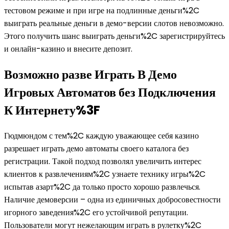
тестовом режиме и при игре на подлинные деньги%2C
выиграть реальные деньги в демо-версии слотов невозможно.
Этого получить шанс выиграть деньги%2C зарегистрируйтесь
и онлайн-казино и внесите депозит.
Возможно разве Играть В Демо
Игровых Автоматов без Подключения
К Интернету%3F
Гюдмюндом с тем%2C каждую уважающее себя казино
разрешает играть демо автоматы своего каталога без
регистрации. Такой подход позволял увеличить интерес
клиентов к развлечениям%2C узнаете технику игры%2C
испытав азарт%2C да только просто хорошо развлечься.
Наличие демоверсии – одна из единичных добросовестности
игорного заведения%2C его устойчивой репутации.
Пользователи могут нежелающим играть в рулетку%2C