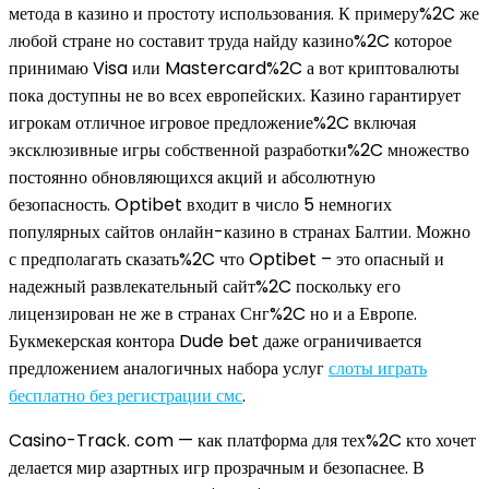
метода в казино и простоту использования. К примеру%2C же
любой стране но составит труда найду казино%2C которое
принимаю Visa или Mastercard%2C а вот криптовалюты
пока доступны не во всех европейских. Казино гарантирует
игрокам отличное игровое предложение%2C включая
эксклюзивные игры собственной разработки%2C множество
постоянно обновляющихся акций и абсолютную
безопасность. Optibet входит в число 5 немногих
популярных сайтов онлайн-казино в странах Балтии. Можно
с предполагать сказать%2C что Optibet – это опасный и
надежный развлекательный сайт%2C поскольку его
лицензирован не же в странах Снг%2C но и а Европе.
Букмекерская контора Dude bet даже ограничивается
предложением аналогичных набора услуг
слоты играть
бесплатно без регистрации смс
.
Casino-Track. com — как платформа для тех%2C кто хочет
делается мир азартных игр прозрачным и безопаснее. В