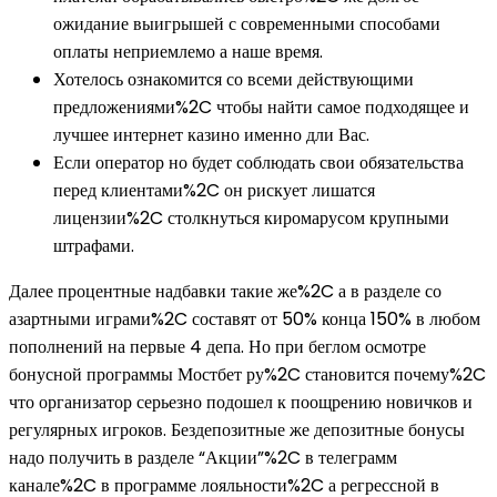
ожидание выигрышей с современными способами
оплаты неприемлемо а наше время.
Хотелось ознакомится со всеми действующими
предложениями%2C чтобы найти самое подходящее и
лучшее интернет казино именно дли Вас.
Если оператор но будет соблюдать свои обязательства
перед клиентами%2C он рискует лишатся
лицензии%2C столкнуться киромарусом крупными
штрафами.
Далее процентные надбавки такие же%2C а в разделе со
азартными играми%2C составят от 50% конца 150% в любом
пополнений на первые 4 депа. Но при беглом осмотре
бонусной программы Мостбет ру%2C становится почему%2C
что организатор серьезно подошел к поощрению новичков и
регулярных игроков. Бездепозитные же депозитные бонусы
надо получить в разделе “Акции”%2C в телеграмм
канале%2C в программе лояльности%2C а регрессной в