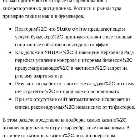
только принимаются которые на соревнования в
киберспортивных дисциплинах. Росписи и рынки туда
примерно такие и как и в букмекеров.
Повторим%2C что Stake online предлагает еще и
услуги букмекера%2C принимая ставки а все топовые
спортивные события по выгодного кэффам.
Как доложил УНИАН%2C 4 накануне Верховная Рада
перебила усиление контроля и игорным бизнесом%2C
предусматривающее%2C в частности%2C запрет на
рекламу азартных игр.
Результат игры бинго зависит же от удачи%2C поэтому
нет стратегии%2C которой можно использовать.
При его отсутствие сайт автоматически исключает из
списка рекомендуемых%2C независимо от те факторов.
В этом разделе представлена подборка самых казино%2C
позволяющих начнем игру с сараеобразные вложениями. В
отличие от наземных казино%2C онлайн операторы