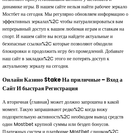
динамике игры. В нашем сайте нельзя найти рабочее зеркало
Мостбет на сегодня. Мы регулярно обновляем информацию о
эффективных зеркалах%2C чтобы натурализироваться вам
непрерывный доступ к вашим любимая играм и ставкам на
спорт. И нашем сайте вы всегда найдете актуальные и
безопасные ссылки%2C которые позволяют обходили
блокировки и продолжить игру без промедлений. Добавьте
наш сайт в закладки%2C этого не потерять доступ к
актуальному зеркалу на сегодня.
Онлайн Казино Stake На приличные – Вход а
Сайт И быстрая Регистрация
А вторичная (главная) может должно запрошена в какой
момент. Такую запрашивают редко%2C когда вижу
подозрительную активность%2C необходим вывод средств
один Mostbet крупной суммы или бездеп бонусов.
Платежных систем и платформе Mostbet слишком%2C