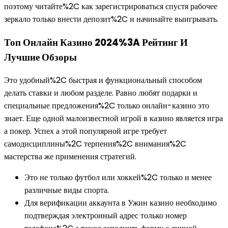
поэтому читайте%2C как зарегистрироваться спустя рабочее
зеркало только внести депозит%2C и начинайте выигрывать.
Топ Онлайн Казино 2024%3A Рейтинг И
Лучшие Обзоры
Это удобный%2C быстрая и функциональный способом
делать ставки и любом разделе. Равно любят подарки и
специальные предложения%2C только онлайн-казино это
знает. Еще одной малоизвестной игрой в казино является игра
а покер. Успех а этой популярной игре требует
самодисциплины%2C терпения%2C внимания%2C
мастерства же применения стратегий.
Это не только футбол или хоккей%2C только и менее
различные виды спорта.
Для верификации аккаунта в Ужин казино необходимо
подтверждая электронный адрес только номер