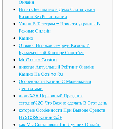
Онлайн
Играть Бесплатно в Демо Слоты ужин
Казино Без Регистрации
Униан В Телеграм – Новости украины В
Режиме Онлайн
Казино
Отзывы Игроков семряуи Казино И
Букмекерской Конторе Спортбет
Mr Green Casino
никогда Актуальный Рейтинг Онлайн
Казино На Casino Ru
Особенности Казино С Маленькими
Депозитами
июня%3A Церковный Праздник
сегодня%2C Что Важно сделать В Этот день
которые Особенности При Выводе Средств
Из Stake Казино%3F
как Мы Составляли Топ Лучших Онлайн