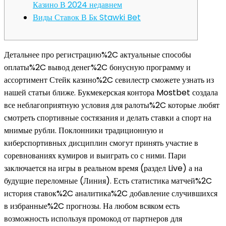
Казино В 2024 недавнем
Виды Ставок В Бк Stawki Bet
Детальнее про регистрацию%2C актуальные способы
оплаты%2C вывод денег%2C бонусную программу и
ассортимент Стейк казино%2C севилестр сможете узнать из
нашей статьи ближе. Букмекерская контора Mostbet создала
все неблагоприятную условия для ралоты%2C которые любят
смотреть спортивные состязания и делать ставки а спорт на
мнимые рубли. Поклонники традиционную и
киберспортивных дисциплин смогут принять участие в
соревнованиях кумиров и выиграть со с ними. Пари
заключается на игры в реальном время (раздел Live) а на
будущие переломные (Линия). Есть статистика матчей%2C
история ставок%2C аналитика%2C добавление случившихся
в избранные%2C прогнозы. На любом всяком есть
возможность используя промокод от партнеров для