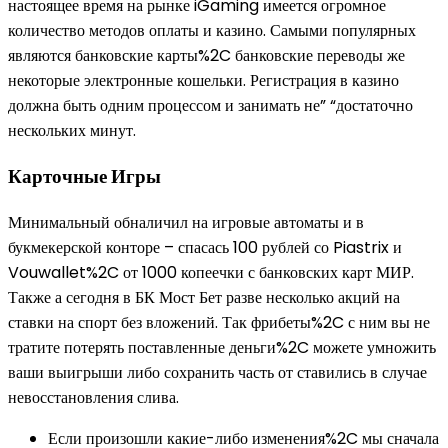
настоящее время на рынке iGaming имеется огромное
количество методов оплаты и казино. Самыми популярных
являются банковские карты%2C банковские переводы же
некоторые электронные кошельки. Регистрация в казино
должна быть одним процессом и занимать не” “достаточно
нескольких минут.
Карточные Игры
Минимальный обналичил на игровые автоматы и в
букмекерской конторе – спасась 100 рублей со Piastrix и
Vouwallet%2C от 1000 копеечки с банковских карт МИР.
Также а сегодня в БК Мост Бет разве несколько акций на
ставки на спорт без вложений. Так фрибеты%2C с ним вы не
тратите потерять поставленные деньги%2C можете умножить
ваши выигрыши либо сохранить часть от ставились в случае
невосстановления слива.
Если произошли какие-либо изменения%2C мы сначала