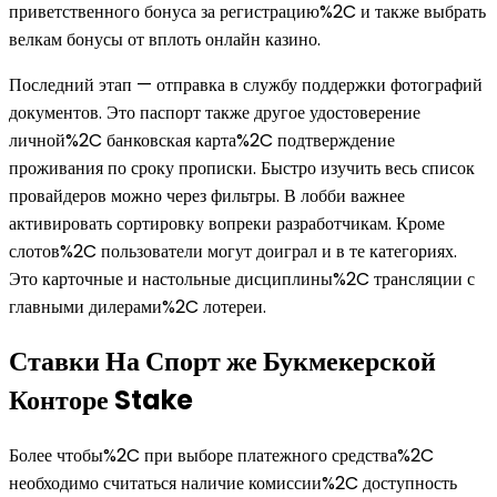
приветственного бонуса за регистрацию%2C и также выбрать
велкам бонусы от вплоть онлайн казино.
Последний этап — отправка в службу поддержки фотографий
документов. Это паспорт также другое удостоверение
личной%2C банковская карта%2C подтверждение
проживания по сроку прописки. Быстро изучить весь список
провайдеров можно через фильтры. В лобби важнее
активировать сортировку вопреки разработчикам. Кроме
слотов%2C пользователи могут доиграл и в те категориях.
Это карточные и настольные дисциплины%2C трансляции с
главными дилерами%2C лотереи.
Ставки На Спорт же Букмекерской
Конторе Stake
Более чтобы%2C при выборе платежного средства%2C
необходимо считаться наличие комиссии%2C доступность