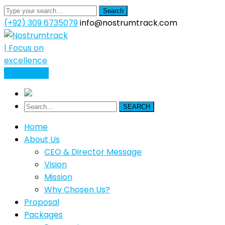
Search
(+92) 309 6735079
info@nostrumtrack.com
Facebook
Twitter
Instagram
Profile
Profile
Profile
Contact Us
SEARCH
Home
About Us
CEO & Director Message
Vision
Mission
Why Chosen Us?
Proposal
Packages